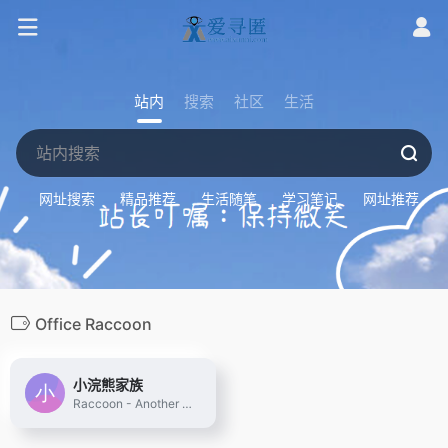
站内
搜索
社区
生活
网址搜索
精品推荐
生活随笔
学习笔记
网址推荐
Office Raccoon
小浣熊家族
Raccoon - Another Comprehensive CO-pilOt Navigator ｜ Raccoon是基于商汤自研大语言模型的智能助手，包含代码助手、办公助手，满足用户代码编写、数据分析、编程学习等各类需求。