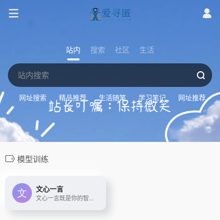
站内
搜索
社区
生活
网址搜索
精品推荐
生活随笔
学习笔记
网址推荐
模型训练
文心一言
文心一言既是你的智能伙伴，可以陪你聊天、回答问题、画图识图；也是你的AI助手，可以提供灵感、撰写文案、阅读文档、智能翻译，帮你高效完成工作和学习任务。