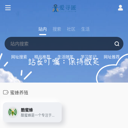
站内
搜索
社区
生活
网址搜索
精品推荐
生活随笔
学习笔记
网址推荐
蜜蜂养殖
酷蜜蜂
酷蜜蜂是一个专注于蜜蜂养殖和养蜂技术的网站，主要内容包括蜜蜂的基本知识、蜜蜂的养殖技术及蜂蜜、蜂王浆、蜂胶、蜂花粉等蜂产品的相关信息！