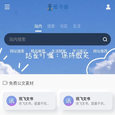
站内
搜索
社区
生活
网址搜索
精品推荐
生活随笔
学习笔记
网址推荐
免费公文素材
讯飞文书
讯飞文书
讯飞文书，是基于讯飞星火大模型进行文书数据定制训练，面向文书写作群体推出的一款AI材料写作平台。 提供素材筹备、稿件撰写、审稿核稿全流程的功能辅助，为材料撰稿人进行写作提效；持续探索事务性工作场景下的高频诉求， 推出录音智记、以稿写稿等功能，致力于让相关人群大幅节约精力，工作更高效，生活更美好
讯飞文书，是基于讯飞星火大模型进行文书数据定制训练，面向文书写作群体推出的一款AI材料写作平台。 提供素材筹备、稿件撰写、审稿核稿全流程的功能辅助，为材料撰稿人进行写作提效；持续探索事务性工作场景下的高频诉求， 推出录音智记、以稿写稿等功能，致力于让相关人群大幅节约精力，工作更高效，生活更美好