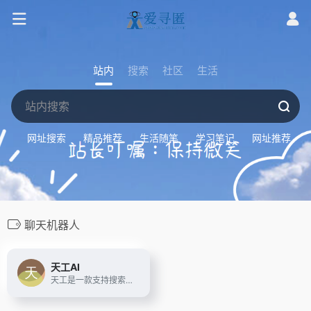
站内
搜索
社区
生活
网址搜索
精品推荐
生活随笔
学习笔记
网址推荐
聊天机器人
天工AI
天工是一款支持搜索、写作、对话、文档分析、画画、做PPT的全能型AI助手。你可以借助AI技术，检索信息、多语言翻译、写论文、写代码、写方案、写汇报、做PPT、归纳总结文档和音频视频，还可以智能编辑彩页和宝典，让AI生成高质量彩页内容，收获点赞关注。