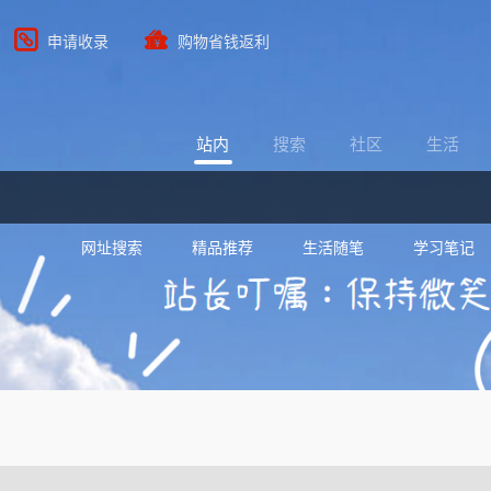
申请收录
购物省钱返利
站内
搜索
社区
生活
网址搜索
精品推荐
生活随笔
学习笔记