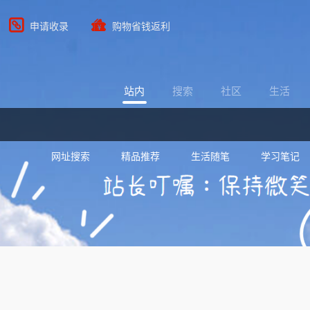
申请收录
购物省钱返利
站内
搜索
社区
生活
网址搜索
精品推荐
生活随笔
学习笔记