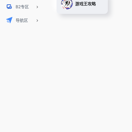
游戏王攻略
B2专区
导航区