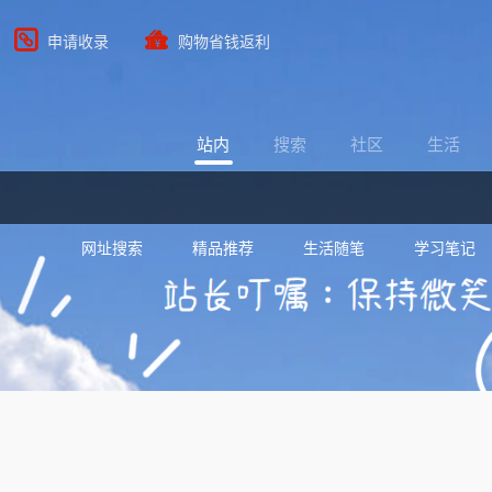
申请收录
购物省钱返利
站内
搜索
社区
生活
网址搜索
精品推荐
生活随笔
学习笔记