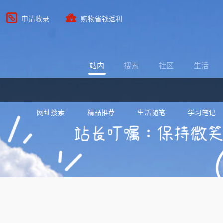
申请收录
购物省钱返利
站内
搜索
社区
生活
网址搜索
精品推荐
生活随笔
学习笔记