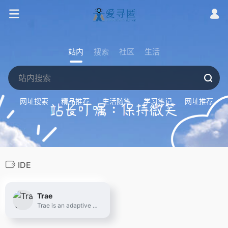
站内
搜索
社区
生活
网址搜索
精品推荐
生活随笔
学习笔记
网址推荐
IDE
Trae
Trae is an adaptive AI IDE that transforms how you work, collaborating with you to run faster.