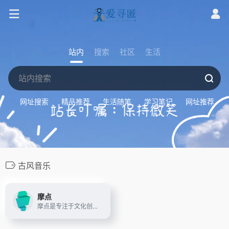
站内
搜索
社区
生活
网址搜索
精品推荐
生活随笔
学习笔记
网址推荐
古风音乐
摩点
摩点是专注于文化创意领域的众筹社区。致力于帮助创作者募集资金，找到支持者，让新鲜有趣的好创意成为现实。