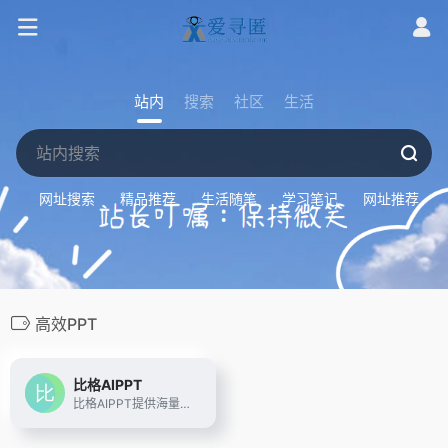
站内
搜索
社区
生活
网址搜索
精品推荐
生活随笔
学习笔记
网址推荐
高效PPT
比格AIPPT
比格AIPPT提供海量素材模板，支持一键生成PPT大纲，支持导入本地大纲文件，随心更换模板配色，AI一键智能排版，单页样式自由更改，样式随要点改变，多格式导出等功能。让你告别熬夜加班，轻松实现PPT制作自由。快来体验比格AIPPT，让PPT制作更高效便捷