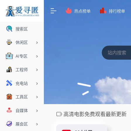
热点榜单
排行榜单
搜索区
休闲区
AI专区
工程师
充电站
工具区
自媒体
高清电影免费观看最新更新
展会区