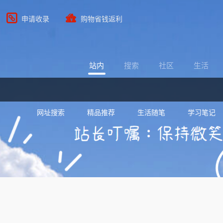
申请收录
购物省钱返利
站内
搜索
社区
生活
网址搜索
精品推荐
生活随笔
学习笔记