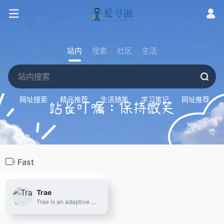
站内
搜索
社区
生活
网址搜索
精品推荐
生活随笔
学习笔记
网址推荐
Fast
Trae
Trae is an adaptive AI IDE that transforms how you work, collaborating with you to run faster.