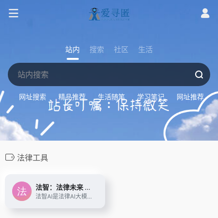
站内
搜索
社区
生活
网址搜索
精品推荐
生活随笔
学习笔记
网址推荐
法律工具
法智：法律未来 智在掌握
法智AI是法律AI大模型、智能律师助理。法智精准和全面地为用户提供一站式法律服务解决方案，满足检索、咨询、审查、分析、写作、谈判、记录等多种业务场景需求。