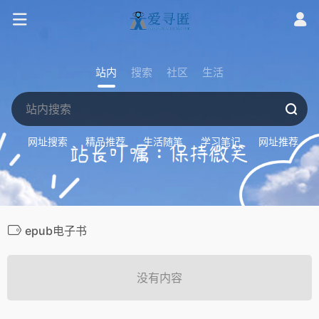
站内
搜索
社区
生活
网址搜索
精品推荐
生活随笔
学习笔记
网址推荐
epub电子书
没有内容