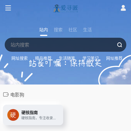
站内
搜索
社区
生活
网址搜索
精品推荐
生活随笔
学习笔记
网址推荐
电影狗
硬核指南
硬核指南，专注收录免费且优质的影音娱乐网站，精选全网高清电影、二次元、音乐、游戏、壁纸、电子书的免费网站和APP，让你的娱乐生活「硬核」起来！硬核指南，够高清才是真硬核！