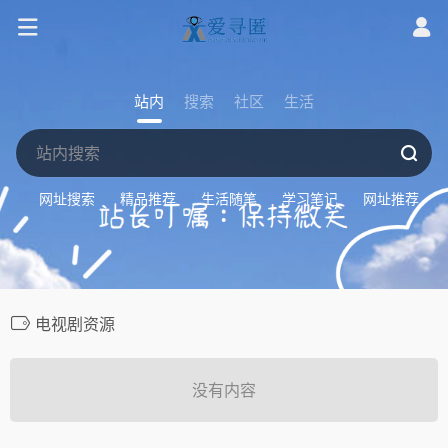
站内
搜索
社区
生活
网址搜索
精品推荐
生活随笔
学习笔记
网址推荐
电视剧资源
没有内容