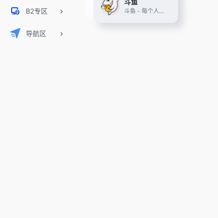
斗鱼
B2专区
斗鱼 - 每个人的直播平台提供高清、快捷、流畅的视频直播和游戏赛事直播服务，包含英雄联盟lol直播、穿越火线cf直播、dota2直播、美女直播等各类热门游戏赛事直播和各种名家大神游戏直播，内容丰富，推送及时，带给你不一样的视听体验，一切尽在斗鱼 - 每个人的直播平台。
导航区