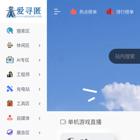
热点榜单
排行榜单
搜索区
休闲区
AI专区
工程师
充电站
工具区
自媒体
单机游戏直播
展会区