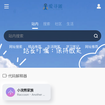
站内
搜索
社区
生活
网址搜索
精品推荐
生活随笔
学习笔记
网址推荐
代码解释器
小浣熊家族
Raccoon - Another Comprehensive CO-pilOt Navigator ｜ Raccoon是基于商汤自研大语言模型的智能助手，包含代码助手、办公助手，满足用户代码编写、数据分析、编程学习等各类需求。