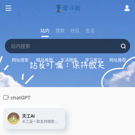
站内
搜索
社区
生活
网址搜索
精品推荐
生活随笔
学习笔记
网址推荐
chatGPT
天工AI
天工是一款支持搜索、写作、对话、文档分析、画画、做PPT的全能型AI助手。你可以借助AI技术，检索信息、多语言翻译、写论文、写代码、写方案、写汇报、做PPT、归纳总结文档和音频视频，还可以智能编辑彩页和宝典，让AI生成高质量彩页内容，收获点赞关注。