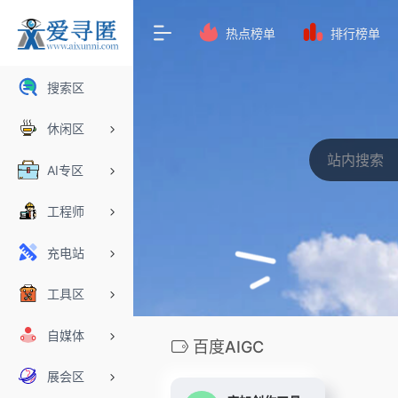
热点榜单
排行榜单
搜索区
休闲区
AI专区
工程师
充电站
工具区
自媒体
百度AIGC
展会区