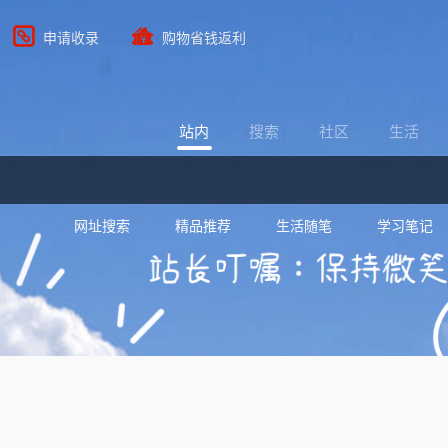
申请收录
购物省钱返利
站内
搜索
社区
生活
网址搜索
精品推荐
生活随笔
学习笔记