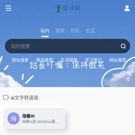
站内
搜索
社区
生活
网址搜索
精品推荐
生活随笔
学习笔记
网址推荐
ai文字转语音
海螺AI
海螺AI是 MiniMax基于自研的多模态大语言模型为用户打造的AI伙伴，可以帮你智能搜索问答、精准识图解析、沉浸语音通话、专业/创意写作、文档速读总结、还有独家悬浮球功能帮你把琐事化繁为简。10倍速获取信息，10倍速解决问题。从学生到打工人，或者是自由工作者、创作者，不管你是任何角色都可以随时召唤它，上手即用，张嘴就问，无论是AI写作、AI搜题、AI办公、AI翻译、AI编程、AI创作、AI文档总结，还是陪你AI聊天、AI对话、口语陪练、模拟面试。它是你全能的AI助手。