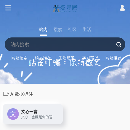
站内
搜索
社区
生活
网址搜索
精品推荐
生活随笔
学习笔记
网址推荐
AI数据标注
文心一言
文心一言既是你的智能伙伴，可以陪你聊天、回答问题、画图识图；也是你的AI助手，可以提供灵感、撰写文案、阅读文档、智能翻译，帮你高效完成工作和学习任务。