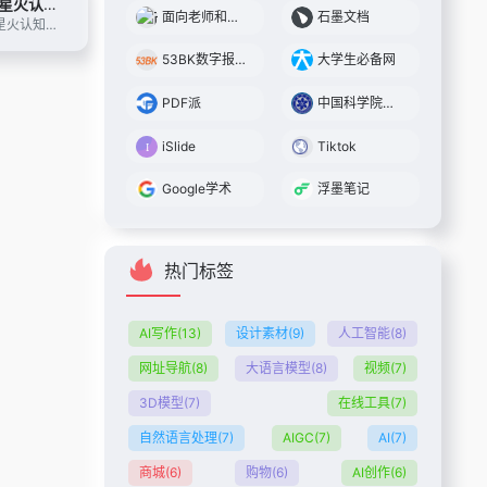
讯飞星火认知大模型
面向老师和学生的GeoGebra学习网站
石墨文档
讯飞星火认知大模型，是由科大讯飞推出的新一代认知智能大模型，拥有跨领域的知识和语言理解能力，能够基于自然对话方式理解与执行任务，提供语言理解、知识问答、逻辑推理、数学题解答、代码理解与编写等多种能力。
53BK数字报刊系统
大学生必备网
PDF派
中国科学院机构知识库
iSlide
Tiktok
Google学术
浮墨笔记
热门标签
AI写作
(13)
设计素材
(9)
人工智能
(8)
网址导航
(8)
大语言模型
(8)
视频
(7)
3D模型
(7)
在线工具
(7)
自然语言处理
(7)
AIGC
(7)
AI
(7)
商城
(6)
购物
(6)
AI创作
(6)