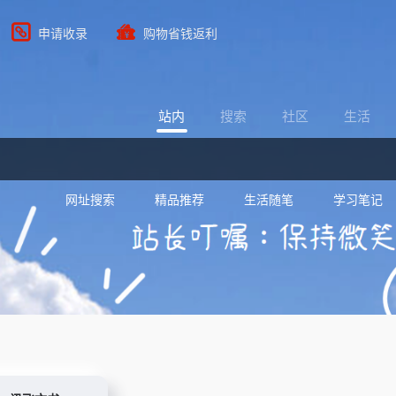
申请收录
购物省钱返利
站内
搜索
社区
生活
网址搜索
精品推荐
生活随笔
学习笔记