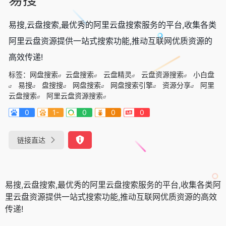
易搜,云盘搜索,最优秀的阿里云盘搜索服务的平台,收集各类
阿里云盘资源提供一站式搜索功能,推动互联网优质资源的
高效传递!
标签：
网盘搜索
云盘搜索
云盘精灵
云盘资源搜索
小白盘
易搜
盘搜搜
网盘搜索
网盘搜索引擎
资源分享
阿里
云盘搜索
阿里云盘资源搜索
0
1-
0
0
0
链接直达
易搜,云盘搜索,最优秀的阿里云盘搜索服务的平台,收集各类阿
里云盘资源提供一站式搜索功能,推动互联网优质资源的高效
传递!