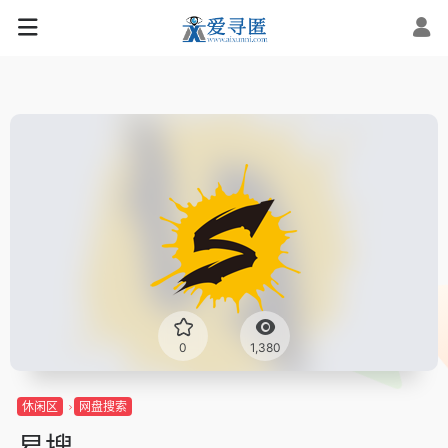
0
1,380
休闲区
网盘搜索
易搜