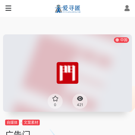
中国
0
421
自媒体
文案素材
广告门