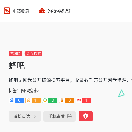
申请收录
购物省钱返利
休闲区
网盘搜索
蜂吧
蜂吧是网盘公开资源搜索平台，收录数千万公开网盘资源，
标签：
网盘搜索
0
1-
0
0
1
链接直达
手机查看