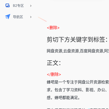
B2专区
导航区
<删除>
剪切下方关键字到标签
网盘资源,云盘资源,百度网盘资源,阿
正文：
</删除>
蜂吧是一个专注于网盘公开资源检索
求，包含了学习资料、影视、办公、
感，蜂吧都能满足。