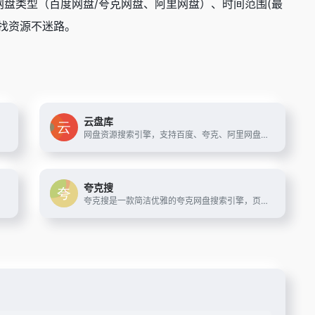
盘类型（百度网盘/夸克网盘、阿里网盘）、时间范围(最
找资源不迷路。
云盘库
网盘资源搜索引擎，支持百度、夸克、阿里网盘资源检索
夸克搜
夸克搜是一款简洁优雅的夸克网盘搜索引擎，页面清爽，资源全面，支持影视、短剧、综艺、动漫等夸克网盘资源搜索。只需输入关键词，即可快速找到相关夸克网盘资源。