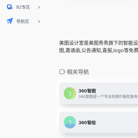
B2专区
导航区
美图设计室是美图秀秀旗下的智能设计
图,邀请函,公告通知,喜报,logo
相关导航
360智图
360智绘