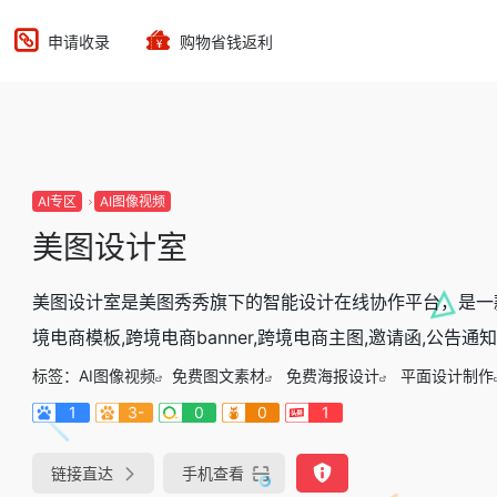
申请收录
购物省钱返利
AI专区
AI图像视频
美图设计室
美图设计室是美图秀秀旗下的智能设计在线协作平台，是一
境电商模板,跨境电商banner,跨境电商主图,邀请函,公告通知,喜报
标签：
AI图像视频
免费图文素材
免费海报设计
平面设计制作
1
3-
0
0
1
链接直达
手机查看