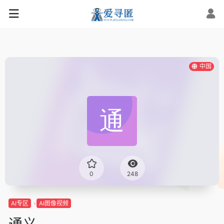
中国
0
248
AI专区
AI图像视频
通义