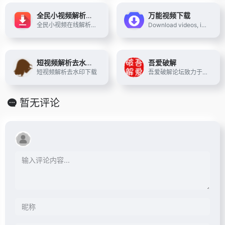
全民小视频解析下载
万能视频下载
全民小视频在线解析下载工具支持将百度全民小视频软件里的视频去水印下载保存到手机相册,解析出来的视频无水印,手机、平板、电脑上都适用的视频下载助手.
Download videos, images, and photos from popular platforms with SnapAny, the leading free online media downloader. Easily save any audiovisual media in various formats and resolutions to your device.
短视频解析去水印下载
吾爱破解
短视频解析去水印下载
吾爱破解论坛致力于软件安全与病毒分析的前沿，丰富的技术版块交相辉映，由无数热衷于软件加密解密及反病毒爱好者共同维护
暂无评论