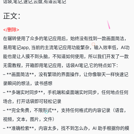
话袋,笔记,速记,云盘,有道云笔记
正文：
</删除>
在辗转使用了众多的笔记应用后，始终没有找到一款画面简洁，
易用笔记app, 当前的主流笔记应用功能繁杂，输入效率低，AI功
能也是让人摸不到头脑，不知道如何使用，所以我们开发了一款
无需教程，开箱即用笔记应用，话袋AI笔记,它的特点如下：
– **画面简洁**，没有繁琐的界面操作，让你像聊天一样快速记
录瞬间的想法，读书感想
– **多端实时同步**，手机端和桌面端实时同步，任何地点任何
场合，打开话袋即可轻松记录
– **完全免费，不限形式**，支持任何格式的内容记录（语音，
视频，文本，图片，文件）
– **准确检索**，内容太多，找不到怎么办，AI 助手根据你的模