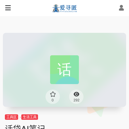
0
292
工具区
生活工具
话袋AI笔记