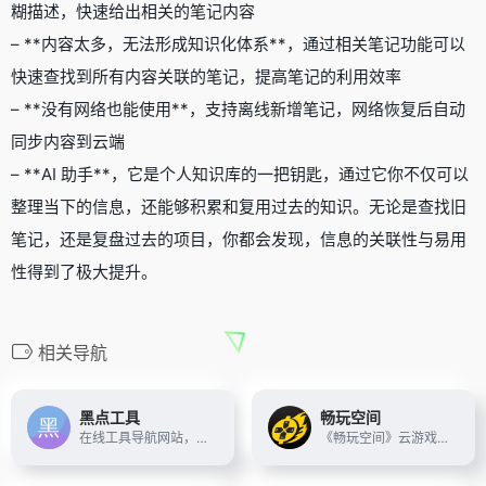
糊描述，快速给出相关的笔记内容
– **内容太多，无法形成知识化体系**，通过相关笔记功能可以
快速查找到所有内容关联的笔记，提高笔记的利用效率
– **没有网络也能使用**，支持离线新增笔记，网络恢复后自动
同步内容到云端
– **AI 助手**，它是个人知识库的一把钥匙，通过它你不仅可以
整理当下的信息，还能够积累和复用过去的知识。无论是查找旧
笔记，还是复盘过去的项目，你都会发现，信息的关联性与易用
性得到了极大提升。
相关导航
黑点工具
畅玩空间
在线工具导航网站，免费使用无需注册，快速使用无门槛。
《畅玩空间》云游戏平台，搭载FC、GBA等海量怀旧游戏。配备顶级加密、在线无延迟技术，保证作者和玩家体验。零下载，随手通过网页或公众号，开始全平台畅玩！