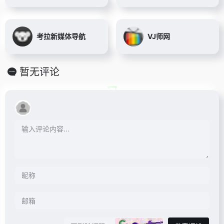
考拉新媒体导航
VJ师网
暂无评论