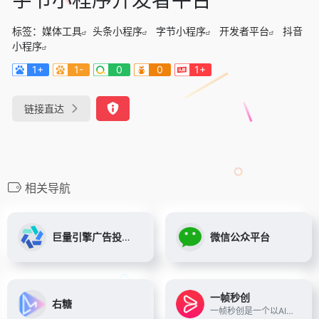
标签：
媒体工具
头条小程序
字节小程序
开发者平台
抖音
小程序
1+
1-
0
0
1+
链接直达
相关导航
巨量引擎广告投放平台
微信公众平台
一帧秒创
右糖
一帧秒创是一个以AIGC为基础...