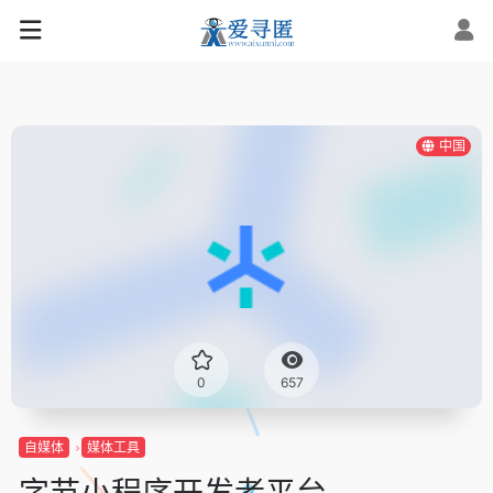
中国
0
657
自媒体
媒体工具
字节小程序开发者平台