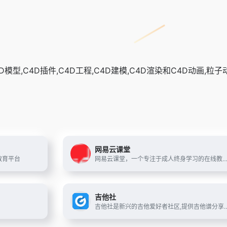
4D模型,C4D插件,C4D工程,C4D建模,C4D渲染和C4D动画,
网易云课堂
教育平台
网易云课堂，一个专注于成人终身学习的在线教育平台。立足于实用性的要求, 与优质的教育内容创作者一起，为您提供全面、有效的
吉他社
吉他社是新兴的吉他爱好者社区,提供吉他谱分享,查看及下载,