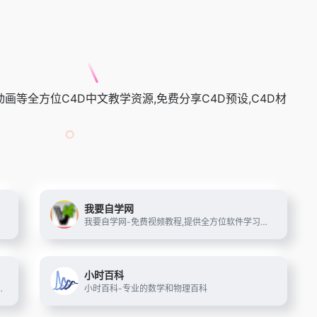
粒子动画等全方位C4D中文教学资源,免费分享C4D预设,C4D材
我要自学网
在线学习内容。
我要自学网-免费视频教程,提供全方位软件学习，有3D教程，平面教程，多媒体制作教程，办公信息化教程，机械设计教程，网站制作教程,电脑培训
小时百科
吉他视频欣赏,吉他入门教学,经验交流等.
小时百科-专业的数学和物理百科