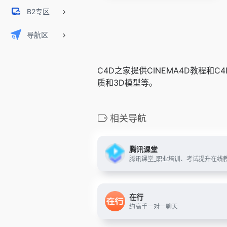
B2专区
导航区
C4D之家提供CINEMA4D教程和C
质和3D模型等。
相关导航
腾讯课堂
腾讯课堂_职业培训、考试提升在线
在行
约高手一对一聊天