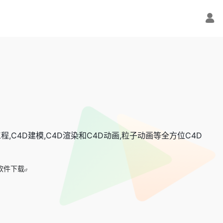
工程,C4D建模,C4D渲染和C4D动画,粒子动画等全方位C4D
D软件下载