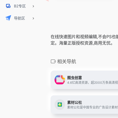
B2专区
导航区
在线快速图片和视频编辑,不会PS
定。海量正版授权资源,商用无忧。
相关导航
图虫创意
素材公社