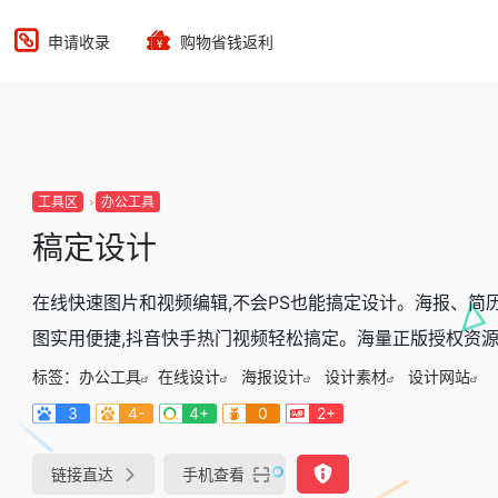
申请收录
购物省钱返利
工具区
办公工具
稿定设计
在线快速图片和视频编辑,不会PS也能搞定设计。海报、简
图实用便捷,抖音快手热门视频轻松搞定。海量正版授权资源
标签：
办公工具
在线设计
海报设计
设计素材
设计网站
3
4-
4+
0
2+
链接直达
手机查看