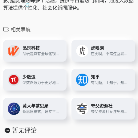
影,健康,理财等多个话题，提供今日最热门新闻，通过大数据
算法提供个性化、社会化新闻服务。
相关导航
品玩科技
虎嗅网
品玩是具有全球化视野的科技内容平台和创新连接器，致力于服务全球科技创新者。
在虎嗅，不错过互联网的每个重要 时刻。
少数派
知乎
少数派致力于更好地运用数字产品或科学方法，帮助用户提升工作效率和生活品质
有问题，上知乎。知乎，可信赖的问答社区，以让每个人高效获得可信赖的解答为使命。
黄大年茶思屋
夸父资源社
茶思屋模式，建立世界级、纯学术性的学术交流平台，粘结和吸引跨学科、跨院校、跨地区的全球人才，牵引公司前进。
夸父资源社专注免费分享夸克网盘资源，优质电影、剧集、动漫、4K电影、4K电视剧、书籍资料、学习教程、音乐音频应有尽有，更多内容等待你来发掘
暂无评论