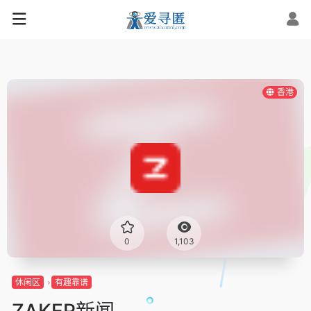
香港
0
1,103
休闲区
有趣靠谱
ZAKER新闻