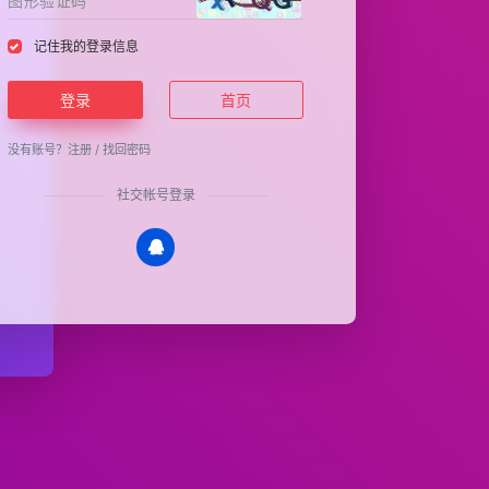
记住我的登录信息
登录
首页
没有账号？
注册
/
找回密码
社交帐号登录